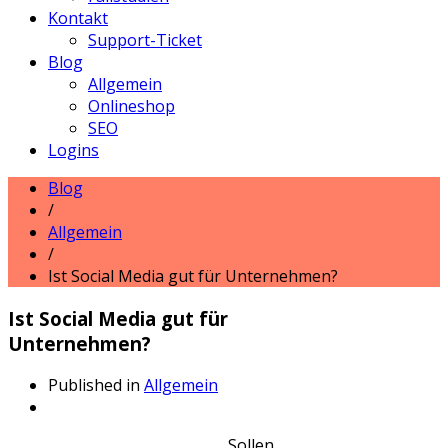
Kontakt
Support-Ticket
Blog
Allgemein
Onlineshop
SEO
Logins
Blog
/
Allgemein
/
Ist Social Media gut für Unternehmen?
Ist Social Media gut für
Unternehmen?
Published in
Allgemein
Sollen