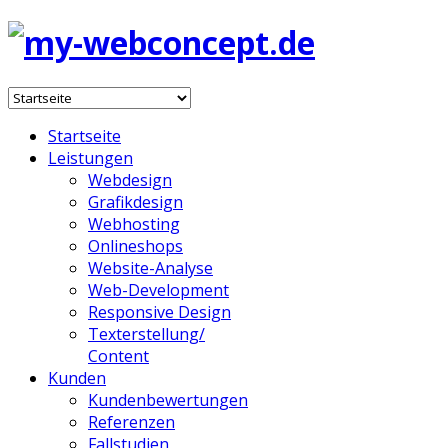
Startseite
Leistungen
Webdesign
Grafikdesign
Webhosting
Onlineshops
Website-Analyse
Web-Development
Responsive Design
Texterstellung/
Content
Kunden
Kundenbewertungen
Referenzen
Fallstudien