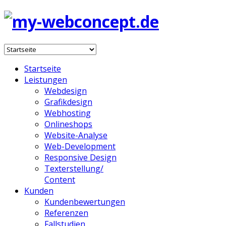
Startseite
Leistungen
Webdesign
Grafikdesign
Webhosting
Onlineshops
Website-Analyse
Web-Development
Responsive Design
Texterstellung/
Content
Kunden
Kundenbewertungen
Referenzen
Fallstudien