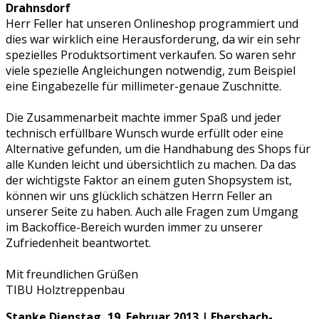
Drahnsdorf
Herr Feller hat unseren Onlineshop programmiert und
dies war wirklich eine Herausforderung, da wir ein sehr
spezielles Produktsortiment verkaufen. So waren sehr
viele spezielle Angleichungen notwendig, zum Beispiel
eine Eingabezelle für millimeter-genaue Zuschnitte.
Die Zusammenarbeit machte immer Spaß und jeder
technisch erfüllbare Wunsch wurde erfüllt oder eine
Alternative gefunden, um die Handhabung des Shops für
alle Kunden leicht und übersichtlich zu machen. Da das
der wichtigste Faktor an einem guten Shopsystem ist,
können wir uns glücklich schätzen Herrn Feller an
unserer Seite zu haben. Auch alle Fragen zum Umgang
im Backoffice-Bereich wurden immer zu unserer
Zufriedenheit beantwortet.
Mit freundlichen Grüßen
TIBU Holztreppenbau
Stanke
Dienstag, 19. Februar 2013 | Ebersbach-