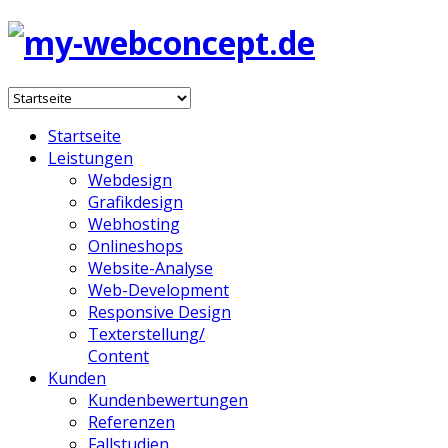
Startseite
Leistungen
Webdesign
Grafikdesign
Webhosting
Onlineshops
Website-Analyse
Web-Development
Responsive Design
Texterstellung/
Content
Kunden
Kundenbewertungen
Referenzen
Fallstudien