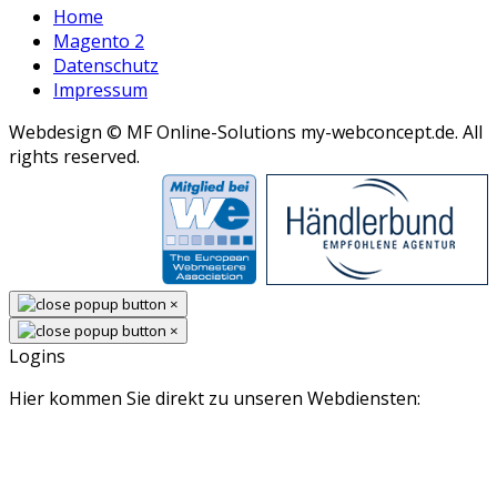
Home
Magento 2
Datenschutz
Impressum
Webdesign © MF Online-Solutions my-webconcept.de. All
rights reserved.
×
×
Logins
Hier kommen Sie direkt zu unseren Webdiensten: