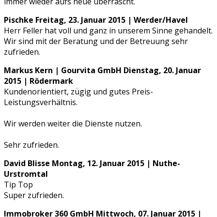
immer wieder aufs neue überrascht.
Pischke
Freitag, 23. Januar 2015 | Werder/Havel
Herr Feller hat voll und ganz in unserem Sinne gehandelt.
Wir sind mit der Beratung und der Betreuung sehr
zufrieden.
Markus Kern | Gourvita GmbH
Dienstag, 20. Januar
2015 | Rödermark
Kundenorientiert, zügig und gutes Preis-
Leistungsverhältnis.
Wir werden weiter die Dienste nutzen.
Sehr zufrieden.
David Blisse
Montag, 12. Januar 2015 | Nuthe-
Urstromtal
Tip Top
Super zufrieden.
Immobroker 360 GmbH
Mittwoch, 07. Januar 2015 |