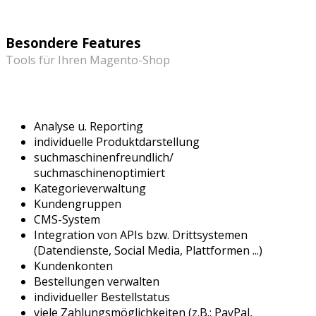
Besondere Features
Tools für Ihren Magento-Shop
Analyse u. Reporting
individuelle Produktdarstellung
suchmaschinenfreundlich/
suchmaschinenoptimiert
Kategorieverwaltung
Kundengruppen
CMS-System
Integration von APIs bzw. Drittsystemen
(Datendienste, Social Media, Plattformen ...)
Kundenkonten
Bestellungen verwalten
individueller Bestellstatus
viele Zahlungsmöglichkeiten (z.B.: PayPal,