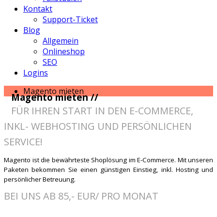
Kontakt
Support-Ticket
Blog
Allgemein
Onlineshop
SEO
Logins
Magento mieten
Magento mieten //
FÜR IHREN START IN DEN E-COMMERCE,
INKL- WEBHOSTING UND PERSÖNLICHEN
SERVICE!
Magento ist die bewährteste Shoplösung im E-Commerce. Mit unseren
Paketen bekommen Sie einen günstigen Einstieg, inkl. Hosting und
persönlicher Betreuung.
BEI UNS AB 85,- EUR/ PRO MONAT