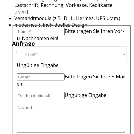
Lastschrift, Rechnung, Vorkasse, Keditkarte
u.v.m.)
Versandtmodule (z.B.: DHL, Hermes, UPS u.v.m.)
modernes & individuelles Design
Bitte tragen Sie Ihren Vor-
u. Nachnamen ein!
Anfrage
Lassen Sie sich beraten, unverbindlich u. kostenlos
Ungültige Eingabe
Bitte tragen Sie Ihre E-Mail
ein.
Ungültige Eingabe