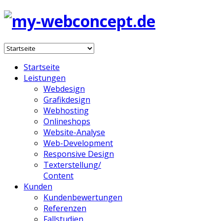
Startseite
Leistungen
Webdesign
Grafikdesign
Webhosting
Onlineshops
Website-Analyse
Web-Development
Responsive Design
Texterstellung/
Content
Kunden
Kundenbewertungen
Referenzen
Fallstudien