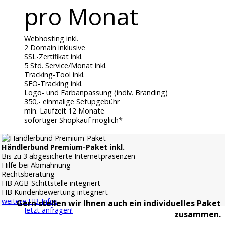
pro Monat
Webhosting inkl.
2 Domain inklusive
SSL-Zertifikat inkl.
5 Std. Service/Monat inkl.
Tracking-Tool inkl.
SEO-Tracking inkl.
Logo- und Farbanpassung (indiv. Branding)
350,- einmalige Setupgebühr
min. Laufzeit 12 Monate
sofortiger Shopkauf möglich*
Händlerbund Premium-Paket inkl.
Bis zu 3 abgesicherte Internetpräsenzen
Hilfe bei Abmahnung
Rechtsberatung
HB AGB-Schittstelle integriert
HB Kundenbewertung integriert
weitere HB-Infos
Gern stellen wir Ihnen auch ein individuelles Paket
Jetzt anfragen!
zusammen.